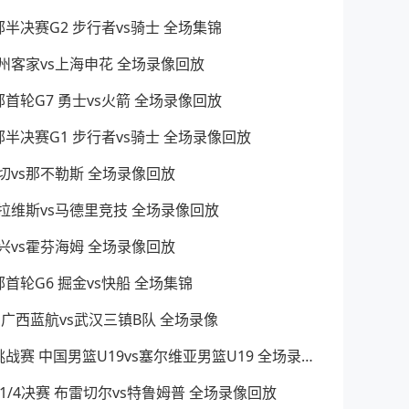
东部半决赛G2 步行者vs骑士 全场集锦
 梅州客家vs上海申花 全场录像回放
西部首轮G7 勇士vs火箭 全场录像回放
东部半决赛G1 步行者vs骑士 全场录像回放
 莱切vs那不勒斯 全场录像回放
 阿拉维斯vs马德里竞技 全场录像回放
 门兴vs霍芬海姆 全场录像回放
部首轮G6 掘金vs快船 全场集锦
 广西蓝航vs武汉三镇B队 全场录像
2025年5月1日 国青男篮国际挑战赛 中国男篮U19vs塞尔维亚男篮U19 全场录像回放
赛1/4决赛 布雷切尔vs特鲁姆普 全场录像回放