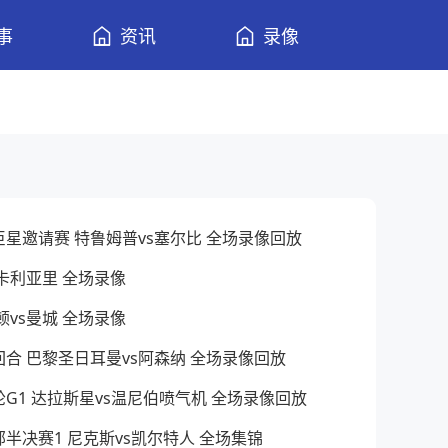
事
资讯
录像
诺克巨星邀请赛 特鲁姆普vs塞尔比 全场录像回放
vs卡利亚里 全场录像
普顿vs曼城 全场录像
次回合 巴黎圣日耳曼vs阿森纳 全场录像回放
次轮G1 达拉斯星vs温尼伯喷气机 全场录像回放
东部半决赛1 尼克斯vs凯尔特人 全场集锦