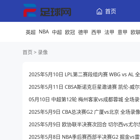
首页
NBA
英超
中超
欧冠
德甲
西甲
法甲
意甲
欧
首页
>
录像
2025年5月10日 LPL第二赛段组内赛 WBG vs AL
2025年5月11日 CBSA斯诺克巨星邀请赛 凯伦-
05月10日 中超第12轮 梅州客家vs成都蓉城 全场
2025年5月9日 CBA总决赛G2 广厦vs北京 全场录
2025年5月9日 欧协联半决赛次回合 切尔西vs尤
2025年5月8日 NBA季后赛西部半决赛G2 掘金v