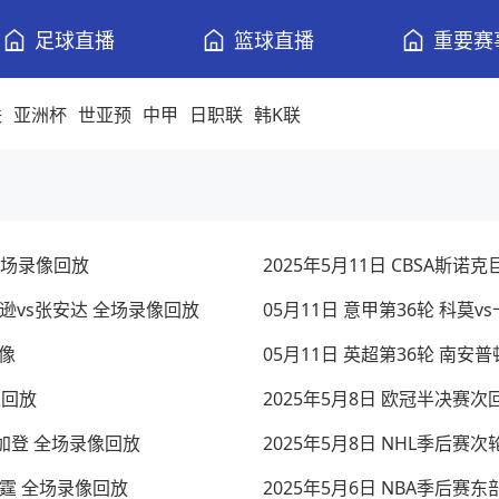
足球直播
篮球直播
重要赛
联
亚洲杯
世亚预
中甲
日职联
韩K联
 全场录像回放
2025年5月11日 CBSA斯
威尔逊vs张安达 全场录像回放
05月11日 意甲第36轮 科莫
录像
05月11日 英超第36轮 南安
像回放
2025年5月8日 欧冠半决赛
尔加登 全场录像回放
2025年5月8日 NHL季后赛
s雷霆 全场录像回放
2025年5月6日 NBA季后赛