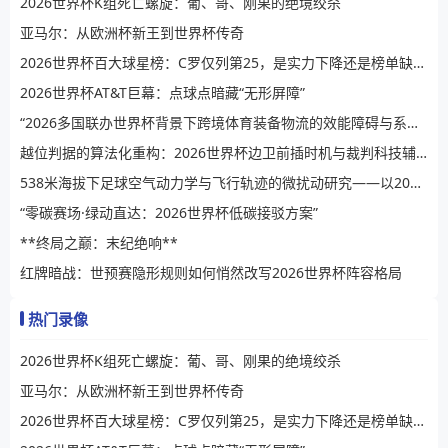
2026世界杯K组死亡螺旋：葡、哥、刚果的绝境绞杀
亚马尔：从欧洲杯新王到世界杯传奇
2026世界杯百大球星榜：C罗仅列第25，是实力下降还是榜单缺乏公信力？
2026世界杯AT&T巨幕：点球点暗藏“无形屏障”
“2026多国联办世界杯背景下跨境体育装备物流的效能障碍与系统性提升路径”
越位判据的算法化重构：2026世界杯边卫前插时机与裁判科技辅助决策的演进逻辑
538米海拔下足球空气动力学与飞行轨迹的微扰动研究——以2026世界杯BBVA球场为例
“零碳赛场·绿动直达：2026世界杯低碳接驳方案”
**终局之巅：末纪绝响**
红牌暗战：世预赛隐形规则如何悄然改写2026世界杯阵容格局
热门录像
2026世界杯K组死亡螺旋：葡、哥、刚果的绝境绞杀
亚马尔：从欧洲杯新王到世界杯传奇
2026世界杯百大球星榜：C罗仅列第25，是实力下降还是榜单缺乏公信力？