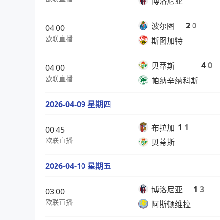
博洛尼亚
2
0
波尔图
04:00
欧联直播
斯图加特
4
0
贝蒂斯
04:00
欧联直播
帕纳辛纳科斯
2026-04-09 星期四
1
1
布拉加
00:45
欧联直播
贝蒂斯
2026-04-10 星期五
1
3
博洛尼亚
03:00
欧联直播
阿斯顿维拉