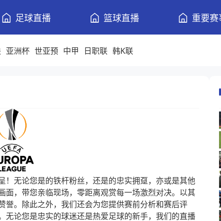
足球直播
篮球直播
重要赛
联
亚洲杯
世亚预
中甲
日职联
韩K联
呈！无论您是的铁杆粉丝，还是的忠实拥趸，亦或是其他
画面，带您亲临现场，零距离观赏每一场激烈对决。以其
赞誉。除此之外，我们还会为您提供赛前分析和赛后评
。无论您是忠实的球迷还是热爱足球的新手，我们的直播