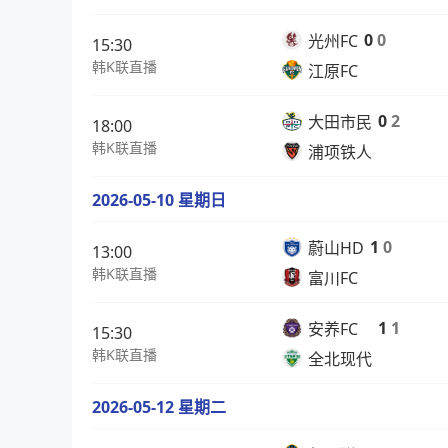
0
0
光州FC
15:30
韩K联直播
江原FC
0
2
大田市民
18:00
韩K联直播
浦项铁人
2026-05-10 星期日
1
0
蔚山HD
13:00
韩K联直播
富川FC
1
1
安养FC
15:30
韩K联直播
全北现代
2026-05-12 星期二