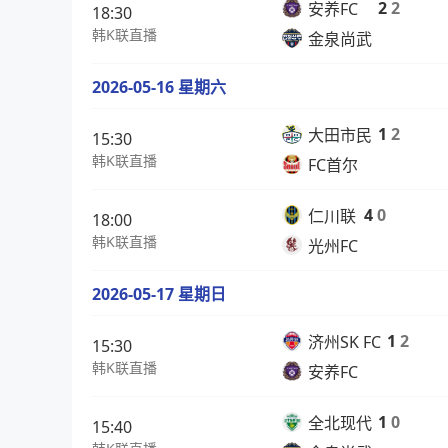
2
2
安养FC
18:30
韩K联直播
金泉尚武
2026-05-16 星期六
1
2
大田市民
15:30
韩K联直播
FC首尔
4
0
仁川联
18:00
韩K联直播
光州FC
2026-05-17 星期日
1
2
济州SK FC
15:30
韩K联直播
安养FC
1
0
全北现代
15:40