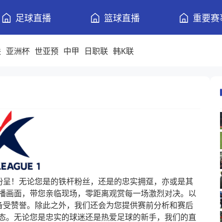
足球直播
篮球直播
重要赛
联
亚洲杯
世亚预
中甲
日职联
韩K联
纷呈！无论您是的铁杆粉丝，还是的忠实拥趸，亦或是其
播画面，带您亲临现场，零距离观赏每一场激烈对决。以
备受赞誉。除此之外，我们还会为您提供赛前分析和赛后
态。无论您是忠实的球迷还是热爱足球的新手，我们的直