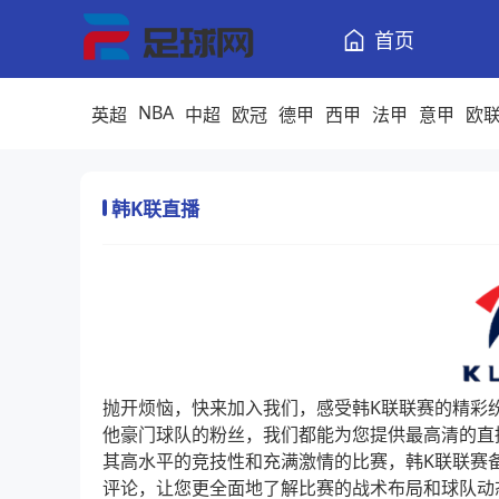
首页
NBA
英超
中超
欧冠
德甲
西甲
法甲
意甲
欧
韩K联直播
抛开烦恼，快来加入我们，感受韩K联联赛的精彩
他豪门球队的粉丝，我们都能为您提供最高清的直
其高水平的竞技性和充满激情的比赛，韩K联联赛
评论，让您更全面地了解比赛的战术布局和球队动