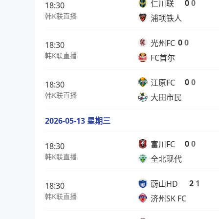
0
0
仁川联
18:30
韩K联直播
浦项铁人
0
0
光州FC
18:30
韩K联直播
FC首尔
0
0
江原FC
18:30
韩K联直播
大田市民
2026-05-13 星期三
0
0
富川FC
18:30
韩K联直播
全北现代
2
1
蔚山HD
18:30
韩K联直播
济州SK FC