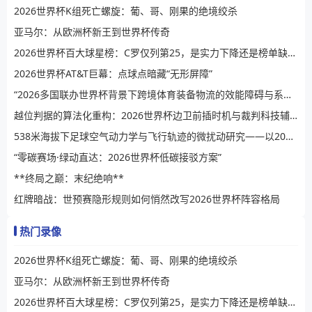
2026世界杯K组死亡螺旋：葡、哥、刚果的绝境绞杀
亚马尔：从欧洲杯新王到世界杯传奇
2026世界杯百大球星榜：C罗仅列第25，是实力下降还是榜单缺乏公信力？
2026世界杯AT&T巨幕：点球点暗藏“无形屏障”
“2026多国联办世界杯背景下跨境体育装备物流的效能障碍与系统性提升路径”
越位判据的算法化重构：2026世界杯边卫前插时机与裁判科技辅助决策的演进逻辑
538米海拔下足球空气动力学与飞行轨迹的微扰动研究——以2026世界杯BBVA球场为例
“零碳赛场·绿动直达：2026世界杯低碳接驳方案”
**终局之巅：末纪绝响**
红牌暗战：世预赛隐形规则如何悄然改写2026世界杯阵容格局
热门录像
2026世界杯K组死亡螺旋：葡、哥、刚果的绝境绞杀
亚马尔：从欧洲杯新王到世界杯传奇
2026世界杯百大球星榜：C罗仅列第25，是实力下降还是榜单缺乏公信力？