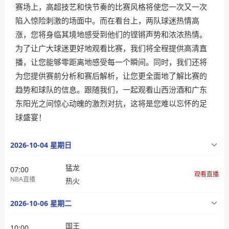
赛场上，高超技艺和快节奏的比赛风格将使您一次又一次
陷入惊险刺激的场面中。而在看台上，两队球迷热情高
涨，您将身临其境地感受到他们的铿锵声势和浓浓热情。
为了让广大球迷更好地观看比赛，我们将全程提供高清直
播，让您能够零距离地感受每一个瞬间。同时，我们还将
为您提供赛前分析和赛后解析，让您更全面地了解比赛的
趋势和球队的信息。跟随我们，一起观看山西汾酒和广东
东阳光之间惊心动魄的激烈对抗，这将是您难以忘怀的足
球盛宴！
2026-10-04 星期日
猛龙
07:00
观看直播
NBA直播
热火
2026-10-06 星期二
国王
10:00