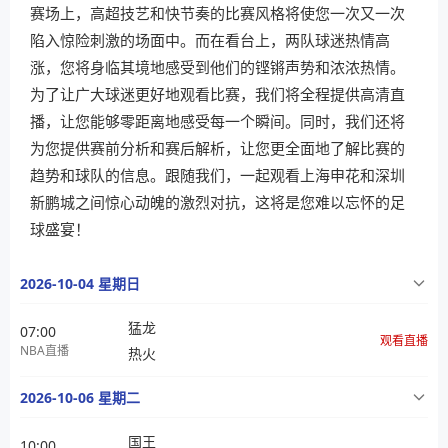
赛场上，高超技艺和快节奏的比赛风格将使您一次又一次
陷入惊险刺激的场面中。而在看台上，两队球迷热情高
涨，您将身临其境地感受到他们的铿锵声势和浓浓热情。
为了让广大球迷更好地观看比赛，我们将全程提供高清直
播，让您能够零距离地感受每一个瞬间。同时，我们还将
为您提供赛前分析和赛后解析，让您更全面地了解比赛的
趋势和球队的信息。跟随我们，一起观看上海申花和深圳
新鹏城之间惊心动魄的激烈对抗，这将是您难以忘怀的足
球盛宴！
2026-10-04 星期日
猛龙
07:00
观看直播
NBA直播
热火
2026-10-06 星期二
国王
10:00