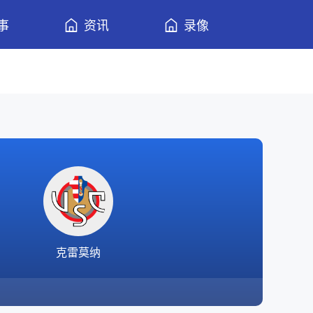
事
资讯
录像
克雷莫纳