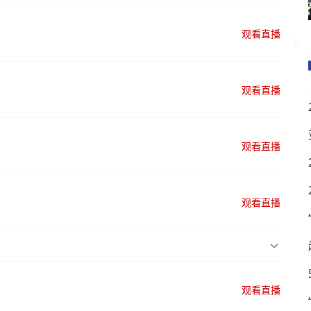
观看直播
观看直播
观看直播
观看直播
观看直播