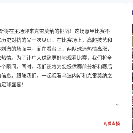
乌迪内斯将在主场迎来克雷莫纳的挑战！这场意甲比赛不
来历史对抗的又一次见证。在比赛场上，高超技艺和
险刺激的场面中。而在看台上，两队球迷热情高涨，
浓热情。为了让广大球迷更好地观看比赛，我们将全
一个瞬间。同时，我们还将为您提供赛前分析和赛后
的信息。跟随我们，一起观看乌迪内斯和克雷莫纳之
的足球盛宴！
观看直播