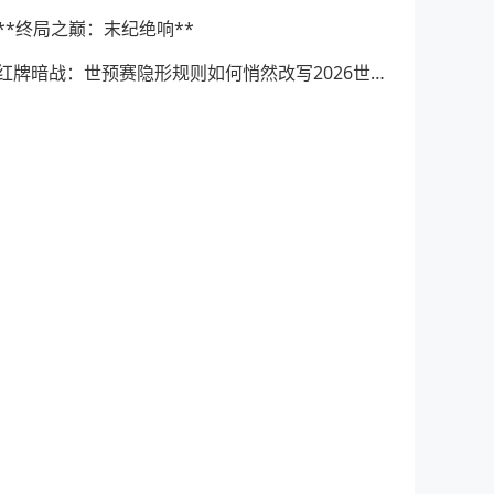
**终局之巅：末纪绝响**
红牌暗战：世预赛隐形规则如何悄然改写2026世界杯阵容格局