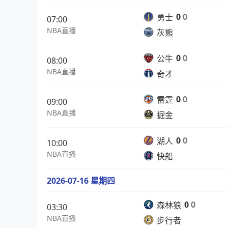
0
0
勇士
07:00
NBA直播
灰熊
0
0
公牛
08:00
NBA直播
奇才
0
0
雷霆
09:00
NBA直播
掘金
0
0
湖人
10:00
NBA直播
快船
2026-07-16 星期四
0
0
森林狼
03:30
NBA直播
步行者