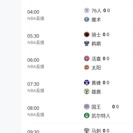
0
0
76人
04:00
NBA直播
魔术
0
0
骑士
05:30
NBA直播
鹈鹕
0
0
活塞
06:00
NBA直播
太阳
0
0
黄蜂
07:30
NBA直播
雄鹿
0
0
国王
08:00
NBA直播
凯尔特人
0
0
马刺
09:30