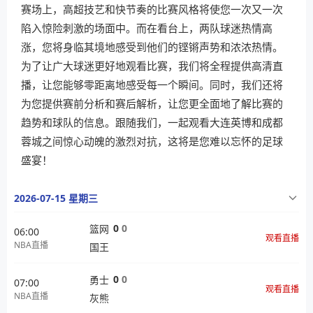
赛场上，高超技艺和快节奏的比赛风格将使您一次又一次
陷入惊险刺激的场面中。而在看台上，两队球迷热情高
涨，您将身临其境地感受到他们的铿锵声势和浓浓热情。
为了让广大球迷更好地观看比赛，我们将全程提供高清直
播，让您能够零距离地感受每一个瞬间。同时，我们还将
为您提供赛前分析和赛后解析，让您更全面地了解比赛的
趋势和球队的信息。跟随我们，一起观看大连英博和成都
蓉城之间惊心动魄的激烈对抗，这将是您难以忘怀的足球
盛宴！
2026-07-15 星期三
0
0
篮网
06:00
观看直播
NBA直播
国王
0
0
勇士
07:00
观看直播
NBA直播
灰熊